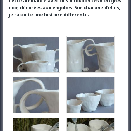
cette ambiance avec des « touillettes » en grès
noir, décorées aux engobes. Sur chacune d’elles,
je raconte une histoire différente.